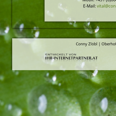
E-Mail:
vital@con
Conny Zlöbl | Oberhof