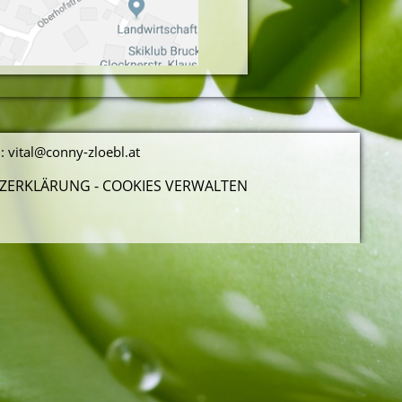
l:
vital@conny-zloebl.at
ZERKLÄRUNG -
COOKIES VERWALTEN