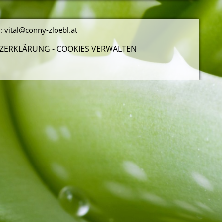
l:
vital@conny-zloebl.at
ZERKLÄRUNG -
COOKIES VERWALTEN