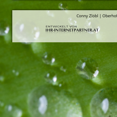
Conny Zlöbl | Oberhof